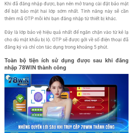
Khi đã đăng nhập được, bạn nên mở trang cài đặt bảo mật
để bật bảo mật hai lớp sớm nhất. Tính năng này sẽ cần
thêm mã OTP mỗi khi bạn đăng nhập từ thiết bị khác.
Đây là lớp bảo vệ hiệu quả nhất để ngăn chặn vào từ kẻ lạ
cho dù mật khẩu bị lộ. OTP sẽ được gởi về số điện thoại đã
đăng ký và chỉ còn tác dụng trong khoảng 5 phút.
Toàn bộ tiện ích sử dụng được sau khi đăng
nhập 78WIN thành công