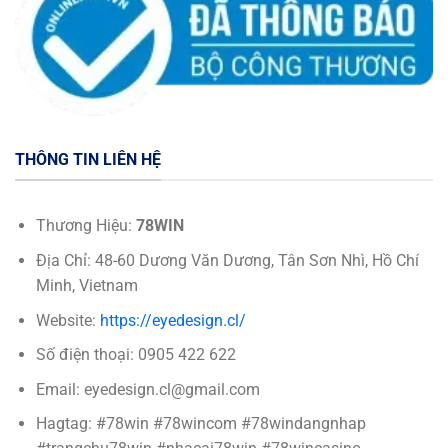
THÔNG TIN LIÊN HỆ
Thương Hiệu:
78WIN
Địa Chỉ: 48-60 Dương Văn Dương, Tân Sơn Nhì, Hồ Chí
Minh, Vietnam
Website:
https://eyedesign.cl/
Số điện thoại: 0905 422 622
Email: eyedesign.cl@gmail.com
Hagtag: #78win #78wincom #78windangnhap