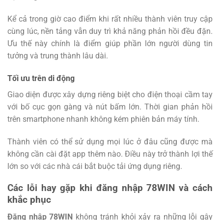
Kể cả trong giờ cao điểm khi rất nhiều thành viên truy cập
cùng lúc, nền tảng vẫn duy trì khả năng phản hồi đều đặn.
Ưu thế này chính là điểm giúp phần lớn người dùng tin
tưởng và trung thành lâu dài.
Tối ưu trên di động
Giao diện được xây dựng riêng biệt cho điện thoại cầm tay
với bố cục gọn gàng và nút bấm lớn. Thời gian phản hồi
trên smartphone nhanh không kém phiên bản máy tính.
Thành viên có thể sử dụng mọi lúc ở đâu cũng được mà
không cần cài đặt app thêm nào. Điều này trở thành lợi thế
lớn so với các nhà cái bắt buộc tải ứng dụng riêng.
Các lỗi hay gặp khi đăng nhập 78WIN và cách
khắc phục
Đăng nhập 78WIN
không tránh khỏi xảy ra những lỗi gây