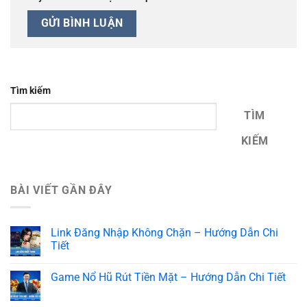
Tìm kiếm
TÌM
KIẾM
BÀI VIẾT GẦN ĐÂY
Link Đăng Nhập Không Chặn – Hướng Dẫn Chi
Tiết
Game Nổ Hũ Rút Tiền Mặt – Hướng Dẫn Chi Tiết