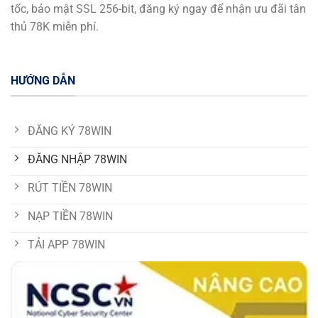
tốc, bảo mật SSL 256-bit, đăng ký ngay để nhận ưu đãi tân
thủ 78K miễn phí.
HƯỚNG DẪN
ĐĂNG KÝ 78WIN
ĐĂNG NHẬP 78WIN
RÚT TIỀN 78WIN
NẠP TIỀN 78WIN
TẢI APP 78WIN