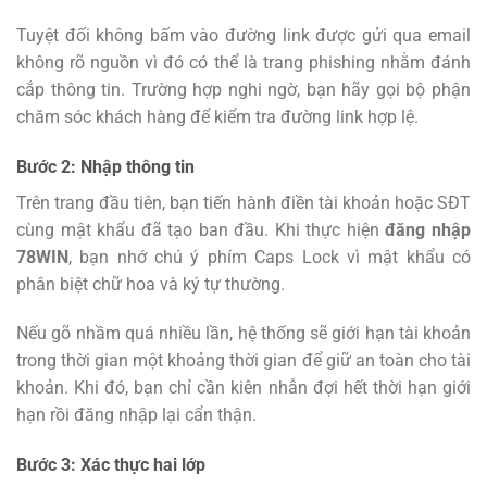
Tuyệt đối không bấm vào đường link được gửi qua email
không rõ nguồn vì đó có thể là trang phishing nhằm đánh
cắp thông tin. Trường hợp nghi ngờ, bạn hãy gọi bộ phận
chăm sóc khách hàng để kiểm tra đường link hợp lệ.
Bước 2: Nhập thông tin
Trên trang đầu tiên, bạn tiến hành điền tài khoản hoặc SĐT
cùng mật khẩu đã tạo ban đầu. Khi thực hiện
đăng nhập
78WIN
, bạn nhớ chú ý phím Caps Lock vì mật khẩu có
phân biệt chữ hoa và ký tự thường.
Nếu gõ nhầm quá nhiều lần, hệ thống sẽ giới hạn tài khoản
trong thời gian một khoảng thời gian để giữ an toàn cho tài
khoản. Khi đó, bạn chỉ cần kiên nhẫn đợi hết thời hạn giới
hạn rồi đăng nhập lại cẩn thận.
Bước 3: Xác thực hai lớp