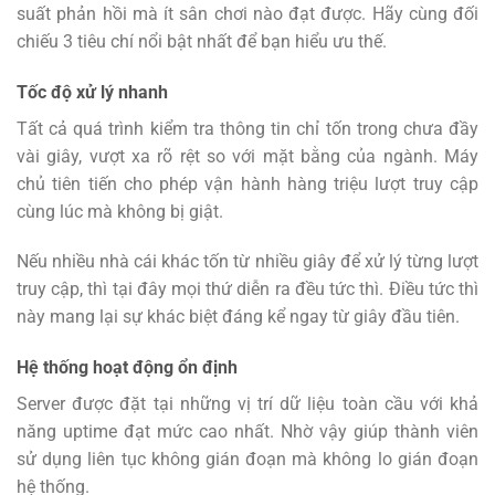
suất phản hồi mà ít sân chơi nào đạt được. Hãy cùng đối
chiếu 3 tiêu chí nổi bật nhất để bạn hiểu ưu thế.
Tốc độ xử lý nhanh
Tất cả quá trình kiểm tra thông tin chỉ tốn trong chưa đầy
vài giây, vượt xa rõ rệt so với mặt bằng của ngành. Máy
chủ tiên tiến cho phép vận hành hàng triệu lượt truy cập
cùng lúc mà không bị giật.
Nếu nhiều nhà cái khác tốn từ nhiều giây để xử lý từng lượt
truy cập, thì tại đây mọi thứ diễn ra đều tức thì. Điều tức thì
này mang lại sự khác biệt đáng kể ngay từ giây đầu tiên.
Hệ thống hoạt động ổn định
Server được đặt tại những vị trí dữ liệu toàn cầu với khả
năng uptime đạt mức cao nhất. Nhờ vậy giúp thành viên
sử dụng liên tục không gián đoạn mà không lo gián đoạn
hệ thống.