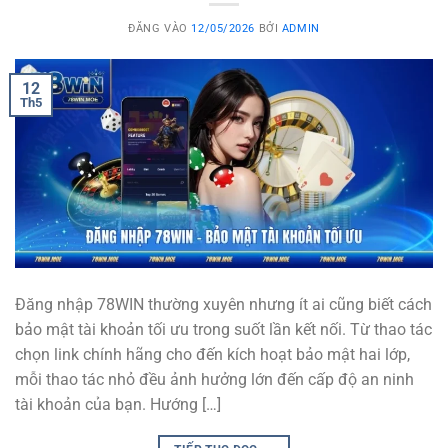
ĐĂNG VÀO
12/05/2026
BỞI
ADMIN
12
Th5
Đăng nhập 78WIN thường xuyên nhưng ít ai cũng biết cách
bảo mật tài khoản tối ưu trong suốt lần kết nối. Từ thao tác
chọn link chính hãng cho đến kích hoạt bảo mật hai lớp,
mỗi thao tác nhỏ đều ảnh hưởng lớn đến cấp độ an ninh
tài khoản của bạn. Hướng […]