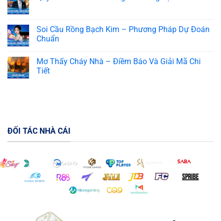
Soi Cầu Rồng Bạch Kim – Phương Pháp Dự Đoán
Chuẩn
Mơ Thấy Cháy Nhà – Điềm Báo Và Giải Mã Chi
Tiết
ĐỐI TÁC NHÀ CÁI