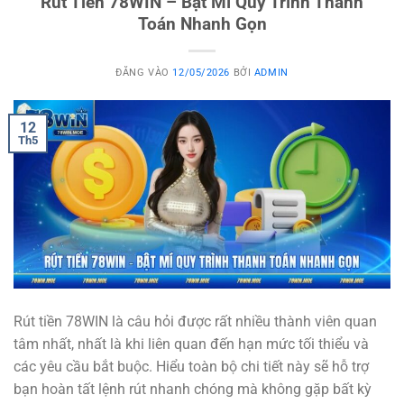
Rút Tiền 78WIN – Bật Mí Quy Trình Thanh
Toán Nhanh Gọn
ĐĂNG VÀO
12/05/2026
BỞI
ADMIN
12
Th5
Rút tiền 78WIN là câu hỏi được rất nhiều thành viên quan
tâm nhất, nhất là khi liên quan đến hạn mức tối thiểu và
các yêu cầu bắt buộc. Hiểu toàn bộ chi tiết này sẽ hỗ trợ
bạn hoàn tất lệnh rút nhanh chóng mà không gặp bất kỳ