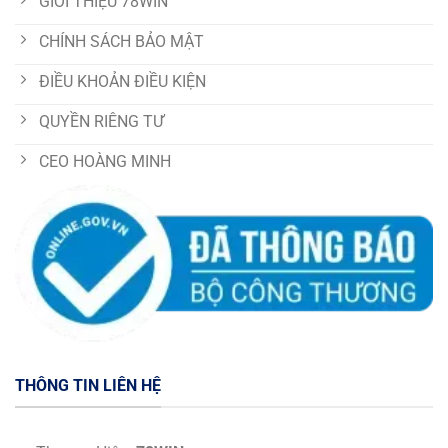
GIỚI THIỆU 78WIN
CHÍNH SÁCH BẢO MẬT
ĐIỀU KHOẢN ĐIỀU KIỆN
QUYỀN RIÊNG TƯ
CEO HOÀNG MINH
THÔNG TIN LIÊN HỆ