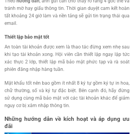
Theo
hướng dẫn
, ảnh gửi cần cho thấy rõ ràng 4 góc thẻ và
tránh mờ hay giấu thông tin. Thời gian duyệt cam kết hoàn
tất khoảng 24 giờ làm và nền tảng sẽ gửi tin trạng thái qua
email.
Thiết lập bảo mật tốt
An toàn tài khoản được xem là thao tác đừng xem nhẹ sau
khi tạo tài khoản xong. Hội viên cần thiết lập ngay lập tức
xác thực 2 lớp, thiết lập mã bảo mật phức tạp và rà soát
phiên đăng nhập hàng tuần.
Mật khẩu tốt nên bao gồm ít nhất 8 ký tự gồm ký tự in hoa,
chữ thường, số và ký tự đặc biệt. Bên cạnh đó, hãy đừng
sử dụng cùng mã bảo mật với các tài khoản khác để giảm
nguy cơ bị xâm nhập thông tin.
Những hướng dẫn về kích hoạt và áp dụng ưu
đãi