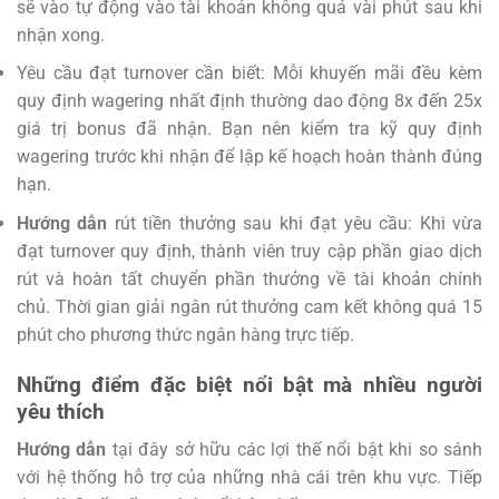
sẽ vào tự động vào tài khoản không quá vài phút sau khi
nhận xong.
Yêu cầu đạt turnover cần biết: Mỗi khuyến mãi đều kèm
quy định wagering nhất định thường dao động 8x đến 25x
giá trị bonus đã nhận. Bạn nên kiểm tra kỹ quy định
wagering trước khi nhận để lập kế hoạch hoàn thành đúng
hạn.
Hướng dẫn
rút tiền thưởng sau khi đạt yêu cầu: Khi vừa
đạt turnover quy định, thành viên truy cập phần giao dịch
rút và hoàn tất chuyển phần thưởng về tài khoản chính
chủ. Thời gian giải ngân rút thưởng cam kết không quá 15
phút cho phương thức ngân hàng trực tiếp.
Những điểm đặc biệt nổi bật mà nhiều người
yêu thích
Hướng dẫn
tại đây sở hữu các lợi thế nổi bật khi so sánh
với hệ thống hỗ trợ của những nhà cái trên khu vực. Tiếp