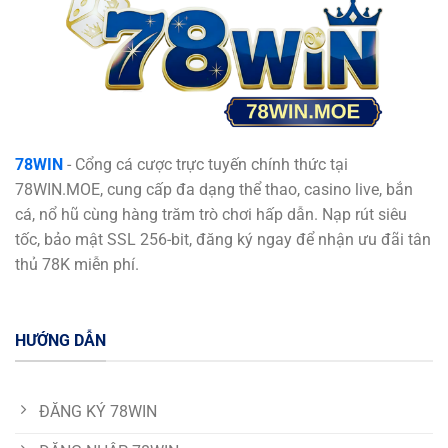
78WIN
- Cổng cá cược trực tuyến chính thức tại
78WIN.MOE, cung cấp đa dạng thể thao, casino live, bắn
cá, nổ hũ cùng hàng trăm trò chơi hấp dẫn. Nạp rút siêu
tốc, bảo mật SSL 256-bit, đăng ký ngay để nhận ưu đãi tân
thủ 78K miễn phí.
HƯỚNG DẪN
ĐĂNG KÝ 78WIN