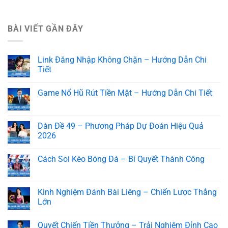
BÀI VIẾT GẦN ĐÂY
Link Đăng Nhập Không Chặn – Hướng Dẫn Chi
Tiết
Game Nổ Hũ Rút Tiền Mặt – Hướng Dẫn Chi Tiết
Dàn Đề 49 – Phương Pháp Dự Đoán Hiệu Quả
2026
Cách Soi Kèo Bóng Đá – Bí Quyết Thành Công
Kinh Nghiệm Đánh Bài Liêng – Chiến Lược Thắng
Lớn
Quyết Chiến Tiền Thưởng – Trải Nghiệm Đỉnh Cao