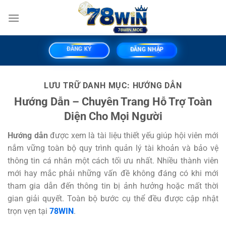
Bỏ
qua
nội
dung
ĐĂNG KÝ
ĐĂNG NHẬP
LƯU TRỮ DANH MỤC:
HƯỚNG DẪN
Hướng Dẫn – Chuyên Trang Hỗ Trợ Toàn
Diện Cho Mọi Người
Hướng dẫn
được xem là tài liệu thiết yếu giúp hội viên mới
nắm vững toàn bộ quy trình quản lý tài khoản và bảo vệ
thông tin cá nhân một cách tối ưu nhất. Nhiều thành viên
mới hay mắc phải những vấn đề không đáng có khi mới
tham gia dẫn đến thông tin bị ảnh hưởng hoặc mất thời
gian giải quyết. Toàn bộ bước cụ thể đều được cập nhật
trọn vẹn tại
78WIN
.