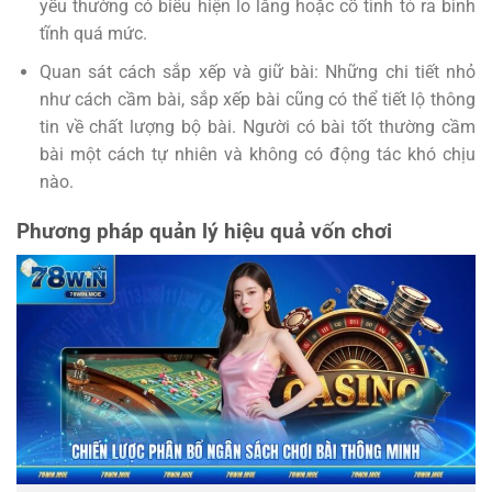
yếu thường có biểu hiện lo lắng hoặc cố tình tỏ ra bình
tĩnh quá mức.
Quan sát cách sắp xếp và giữ bài: Những chi tiết nhỏ
như cách cầm bài, sắp xếp bài cũng có thể tiết lộ thông
tin về chất lượng bộ bài. Người có bài tốt thường cầm
bài một cách tự nhiên và không có động tác khó chịu
nào.
Phương pháp quản lý hiệu quả vốn chơi