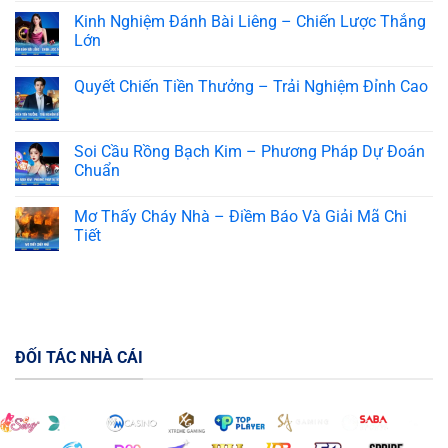
Kinh Nghiệm Đánh Bài Liêng – Chiến Lược Thắng
Lớn
Quyết Chiến Tiền Thưởng – Trải Nghiệm Đỉnh Cao
Soi Cầu Rồng Bạch Kim – Phương Pháp Dự Đoán
Chuẩn
Mơ Thấy Cháy Nhà – Điềm Báo Và Giải Mã Chi
Tiết
ĐỐI TÁC NHÀ CÁI