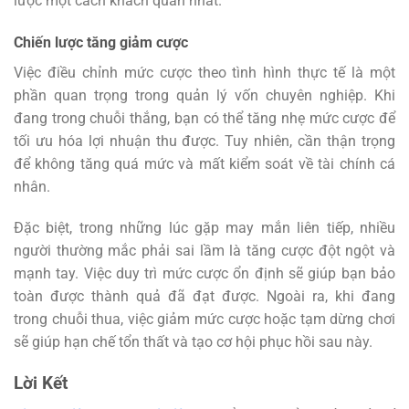
lược một cách khách quan nhất.
Chiến lược tăng giảm cược
Việc điều chỉnh mức cược theo tình hình thực tế là một
phần quan trọng trong quản lý vốn chuyên nghiệp. Khi
đang trong chuỗi thắng, bạn có thể tăng nhẹ mức cược để
tối ưu hóa lợi nhuận thu được. Tuy nhiên, cần thận trọng
để không tăng quá mức và mất kiểm soát về tài chính cá
nhân.
Đặc biệt, trong những lúc gặp may mắn liên tiếp, nhiều
người thường mắc phải sai lầm là tăng cược đột ngột và
mạnh tay. Việc duy trì mức cược ổn định sẽ giúp bạn bảo
toàn được thành quả đã đạt được. Ngoài ra, khi đang
trong chuỗi thua, việc giảm mức cược hoặc tạm dừng chơi
sẽ giúp hạn chế tổn thất và tạo cơ hội phục hồi sau này.
Lời Kết