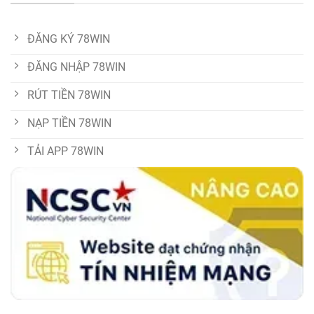
ĐĂNG KÝ 78WIN
ĐĂNG NHẬP 78WIN
RÚT TIỀN 78WIN
NẠP TIỀN 78WIN
TẢI APP 78WIN