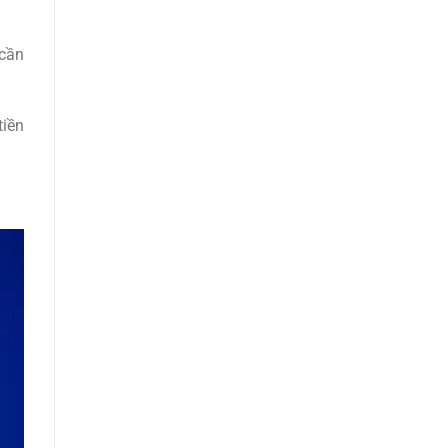
 cần
tiền