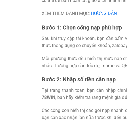
cụ thể để bạn hoàn tất giao dịch nhanh nh
XEM THÊM DANH MỤC:
HƯỚNG DẪN
Bước 1: Chọn cổng nạp phù hợp
Sau khi truy cập tài khoản, bạn cần bấm v
thức thông dụng có chuyển khoản, zalopay
Mỗi phương thức đều hiển thị mức nạp cho
nhắc. Trường hợp cần tốc độ, momo và QR 
Bước 2: Nhập số tiền cần nạp
Tại trang thanh toán, bạn cần nhập chí
78WIN
, bạn hãy kiểm tra rằng mệnh giá 
Các cổng còn hiển thị các gói nạp nhanh 
bạn cần xác nhận lần nữa trước khi đến bư