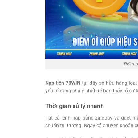
Điểm gì
Nạp tiền 78WIN
tại đây sở hữu hàng loạt
yếu tố đáng chú ý nhất để bạn thấy rõ sự k
Thời gian xử lý nhanh
Tất cả lệnh nạp bằng zalopay và quét mã
chuẩn thị trường. Ngay cả chuyển khoản c