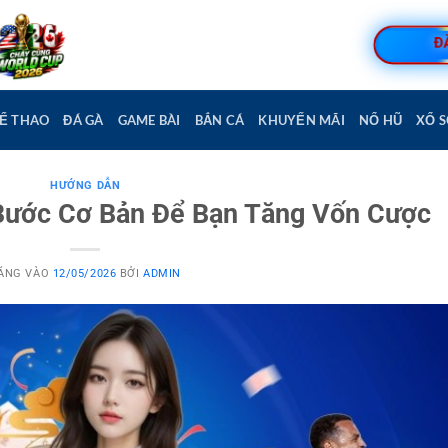
Đ
Ể THAO
ĐÁ GÀ
GAME BÀI
BẮN CÁ
KHUYẾN MÃI
NỔ HŨ
XỔ 
HƯỚNG DẪN
Bước Cơ Bản Để Bạn Tăng Vốn Cược
ĂNG VÀO
12/05/2026
BỞI
ADMIN