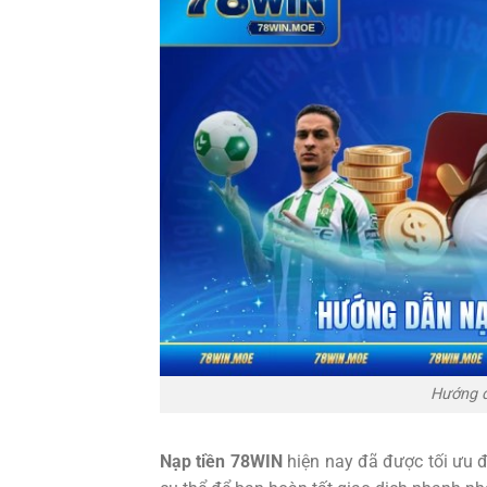
Hướng d
Nạp tiền 78WIN
hiện nay đã được tối ưu đ