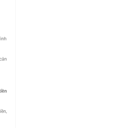
hình
 cân
tiền
iền,