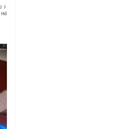
g ý.
 Hổ