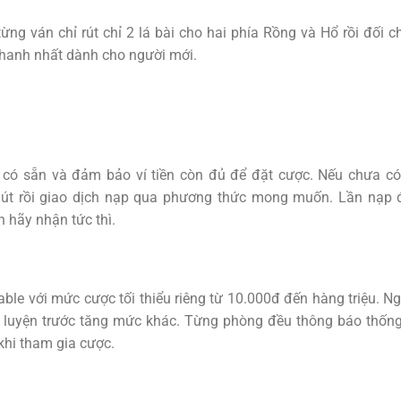
ừng ván chỉ rút chỉ 2 lá bài cho hai phía Rồng và Hổ rồi đối c
nhanh nhất dành cho người mới.
n có sẵn và đảm bảo ví tiền còn đủ để đặt cược. Nếu chưa có
hút rồi giao dịch nạp qua phương thức mong muốn. Lần nạp 
 hãy nhận tức thì.
able với mức cược tối thiểu riêng từ 10.000đ đến hàng triệu. N
 luyện trước tăng mức khác. Từng phòng đều thông báo thốn
khi tham gia cược.