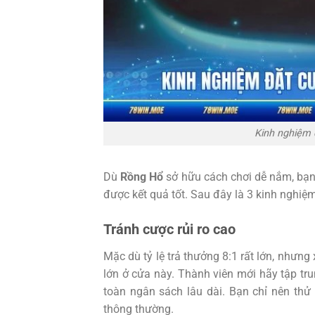
Kinh nghiệm 
Dù
Rồng Hổ
sở hữu cách chơi dễ nắm, bạn
được kết quả tốt. Sau đây là 3 kinh nghiệ
Tránh cược rủi ro cao
Mặc dù tỷ lệ trả thưởng 8:1 rất lớn, nhưng
lớn ở cửa này. Thành viên mới hãy tập tr
toàn ngân sách lâu dài. Bạn chỉ nên thử
thông thường.