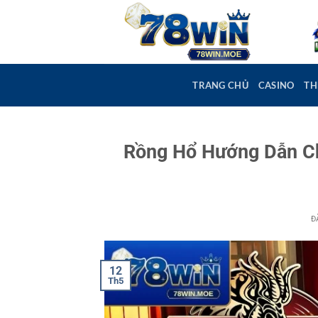
Bỏ
qua
nội
dung
TRANG CHỦ
CASINO
TH
Rồng Hổ Hướng Dẫn C
Đ
12
Th5