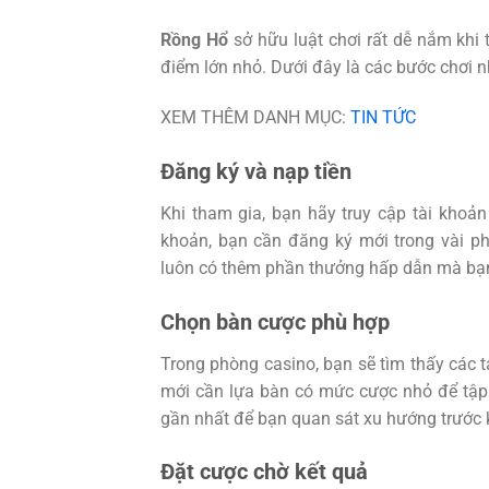
Rồng Hổ
sở hữu luật chơi rất dễ nắm khi t
điểm lớn nhỏ. Dưới đây là các bước chơi 
XEM THÊM DANH MỤC:
TIN TỨC
Đăng ký và nạp tiền
Khi tham gia, bạn hãy truy cập tài khoả
khoản, bạn cần đăng ký mới trong vài p
luôn có thêm phần thưởng hấp dẫn mà bạn
Chọn bàn cược phù hợp
Trong phòng casino, bạn sẽ tìm thấy các t
mới cần lựa bàn có mức cược nhỏ để tập
gần nhất để bạn quan sát xu hướng trước 
Đặt cược chờ kết quả