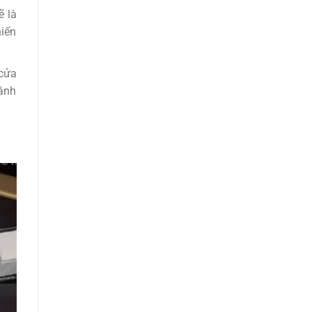
ẽ là
hiến
 cửa
ránh