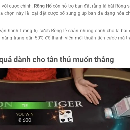
 với cược chính,
Rồng Hổ
còn hỗ trợ bạn đặt rằng lá bài Rồng s
ựa chọn này là loại đặt cược bổ sung giúp bạn đa dạng hóa c
 vận hành tương tự cược Rồng lẻ chẵn nhưng dành cho lá bài
hả năng trúng gần 50% để thành viên mới thuận tiện cược mà t
u quả dành cho tân thủ muốn thắng