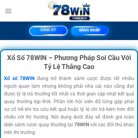
Bỏ
qua
nội
dung
ĐĂNG KÝ
ĐĂNG NHẬP
Xổ Số 78WIN – Phương Pháp Soi Cầu Với
Tỷ Lệ Thắng Cao
Xổ số 78WIN
đang trở thành sảnh cược được rất nhiều
người quan tâm nhưng không phải nhà cái nào cũng đạt
được tỷ lệ trả thưởng tốt nhất và thời gian cập nhật kết quả
quay thưởng kịp thời. Phần lớn hội viên đã từng gặp phải
sự cố trễ khi tra cứu kết quả hoặc tỷ lệ chi trả kém hơn đối
chiếu với thị trường. Nội dung dưới đây sẽ đánh giá toàn
diện sảnh cược quay thưởng tại
78WIN
với các đối thủ khác
trên thị trường.