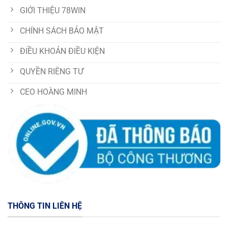
GIỚI THIỆU 78WIN
CHÍNH SÁCH BẢO MẬT
ĐIỀU KHOẢN ĐIỀU KIỆN
QUYỀN RIÊNG TƯ
Tính năng tra kết quả đúng giờ nhanh nhất
CEO HOÀNG MINH
Xổ số 78WIN
được trang bị hệ thống tra cứu số liệu vượt
trội so với phần lớn đối thủ hiện tại. Sau đây là 3 tính năng
tra cứu nổi bật mà bạn được tận dụng.
Tra cứu kết quả theo mốc thời gian: Hệ thống giúp người
chơi xem lại kết quả quay thưởng của bất cứ ngày nào
đã qua chỉ với một cú nhấn. Dữ liệu luôn được lưu trữ
đầy đủ và hiển thị rõ ràng theo thời gian.
THÔNG TIN LIÊN HỆ
Tổng hợp lô gan chưa ra: Sảnh
xổ số 78WIN
tích hợp