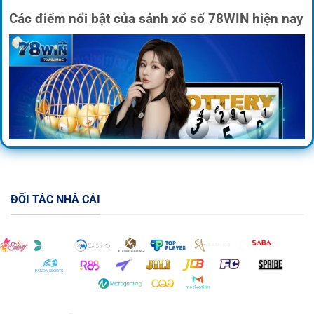
Các điểm nổi bật của sảnh xổ số 78WIN hiện nay
Ưu điểm sảnh xổ số 78WIN đáng chú ý
ĐỐI TÁC NHÀ CÁI
Xổ số 78WIN
được trang bị hàng loạt thế mạnh vượt trội
mà hiếm nhà cái nào sánh kịp. Cùng điểm qua là 3 điểm
khiến sảnh số tại đây không ngừng chiếm ưu thế.
Xổ số 78WIN quay trực tiếp