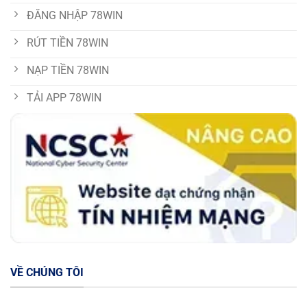
đảm bảo bạn không bỏ lỡ bất kỳ kết quả nào ngay cả khi
ĐĂNG NHẬP 78WIN
offline.
RÚT TIỀN 78WIN
Nhiều loại vé tham gia
NẠP TIỀN 78WIN
Nền tảng cung cấp hàng chục loại hình từ lô đề miền Bắc,
TẢI APP 78WIN
lô xiên, đến bạch thủ đáp ứng đầy đủ nhu cầu. Giá vé khởi
điểm chỉ khoảng 1.000 đồng cho phép ai cũng có thể thử
vận may.
Thêm vào đó, sảnh cũng cập nhật liên tục những hình thức
đặc biệt giúp thành viên luôn có trải nghiệm hấp dẫn. Mức
độ đa dạng này được xem là ưu điểm rõ ràng so với những
nhà cái khác.
Tiện ích tra cứu kết quả trong sảnh xổ số 78WIN
VỀ CHÚNG TÔI